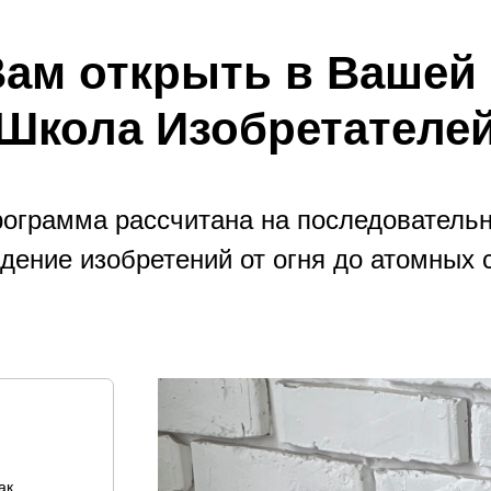
ам открыть в Вашей
Школа Изобретателе
ограмма рассчитана на последователь
дение изобретений от огня до атомных 
ак