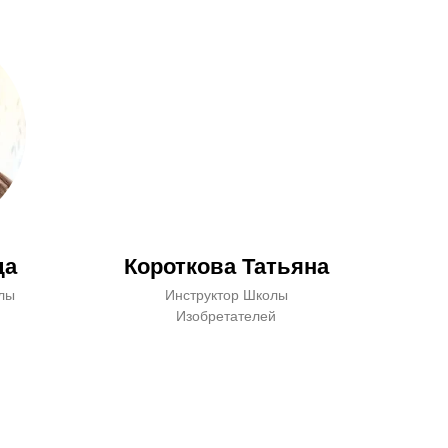
да
Короткова Татьяна
олы
Инструктор Школы
Изобретателей