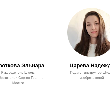
роткова Эльнара
Царева Надеж
Руководитель Школы
Педагог-инструктор Шк
бретателей Сергея Граня в
изобретателей
Москве