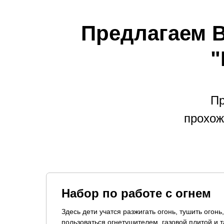
Предлагаем В
"
Пр
прохож
Набор по работе с огнем
Здесь дети учатся разжигать огонь, тушить огонь,
пользоваться огнетушителем, газовой плитой и т