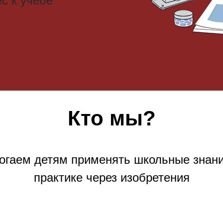
с к учебе
Кто мы?
огаем детям применять школьные знани
практике через изобретения