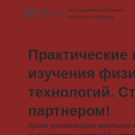
Центр развития детей через
практическое обучение
Практические
изучения физи
технологий. С
партнером!
Уроки усиливающие школьное 