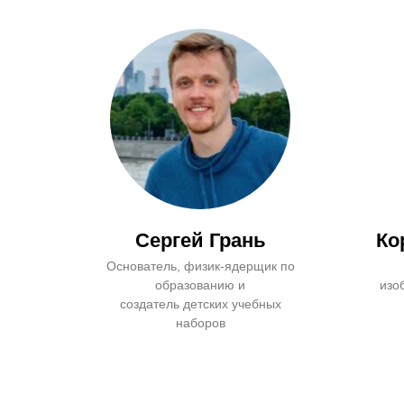
Сергей Грань
Ко
Основатель, физик-ядерщик по
образованию и
изо
создатель детских учебных
наборов