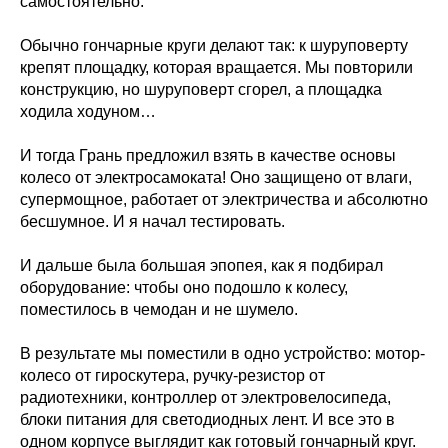
самостоятельно.
Обычно гончарные круги делают так: к шуруповерту
крепят площадку, которая вращается. Мы повторили
конструкцию, но шуруповерт сгорел, а площадка
ходила ходуном…
И тогда Грань предложил взять в качестве основы
колесо от электросамоката! Оно защищено от влаги,
супермощное, работает от электричества и абсолютно
бесшумное. И я начал тестировать.
И дальше была большая эпопея, как я подбирал
оборудование: чтобы оно подошло к колесу,
поместилось в чемодан и не шумело.
В результате мы поместили в одно устройство: мотор-
колесо от гироскутера, ручку-резистор от
радиотехники, контроллер от электровелосипеда,
блоки питания для светодиодных лент. И все это в
одном корпусе выглядит как готовый гончарный круг.