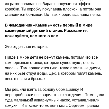
их разворачивает, собирает, получается эффект
коробки. Ты коробку покупаешь плоской, а потом она
становится большой. Вот так и родилась наша печка.
В чемоданчик «Камень» есть первый в мире
камнерезный детский станок. Расскажите,
пожалуйста, немного о нем.
Это отдельная история.
Нигде в мире дети не режут камень, потому что все
камнерезные станки, которые существуют, очень
опасны. Там вращаются гигантские алмазные диски,
на них бьет струя воды. Цех, в котором пилят камень,
весь в пыли и брызгах.
Мы решили взять за основу бормашинку. И
перепробовали все варианты охлаждения. Помещали
туда маленький аквариумный насос, устанавливали
кожухи... И в какой-то момент мы с Сергеем Гранем