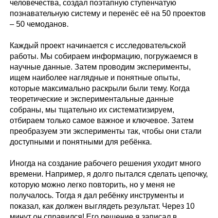
человечества, создал поэтапную ступенчатую
познавательную систему и перенёс её на 50 проектов
– 50 чемоданов.
Каждый проект начинается с исследовательской
работы. Мы собираем информацию, погружаемся в
научные данные. Затем проводим эксперименты,
ищем наиболее наглядные и понятные опыты,
которые максимально раскрыли были тему. Когда
теоретические и экспериментальные данные
собраны, мы тщательно их систематизируем,
отбираем только самое важное и ключевое. Затем
преобразуем эти эксперименты так, чтобы они стали
доступными и понятными для ребёнка.
Иногда на создание рабочего решения уходит много
времени. Например, я долго пытался сделать цепочку,
которую можно легко повторить, но у меня не
получалось. Тогда я дал ребёнку инструменты и
показал, как должен выглядеть результат. Через 10
минут он справился! Его решение я записал в