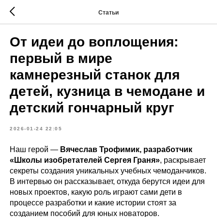
Статьи
От идеи до воплощения:
первый в мире
камнерезный станок для
детей, кузница в чемодане и
детский гончарный круг
2026-01-24 22:05
Наш герой —
Вячеслав Трофимик, разработчик
«Школы изобретателей Сергея Граня»
, раскрывает
секреты создания уникальных учебных чемоданчиков.
В интервью он рассказывает, откуда берутся идеи для
новых проектов, какую роль играют сами дети в
процессе разработки и какие истории стоят за
созданием пособий для юных новаторов.