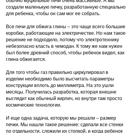
обычно муфельные печи очень массивные. А мы
создали маленькую печку, разработанную специально
для ребенка, чтобы он сам мог ее собрать.
Все печи для обжига глины – это чаще всего большие
коробки, работающие на электричестве. Но нам такое
решение не подходило, потому что электротехнику
небезопасно класть в чемодан. К тому же нам нужен
был более древний способ, чтобы ребенок видел, как
глина обжигается.
Для того чтобы газ правильно циркулировал в
изделии необходимо было высчитать параметры
конструкции вплоть до миллиметра. На это ушли
месяцы. Получилась разработка, которая внешне
выглядит как обычный кирпич, но внутри там просто
космические технологии.
И еще одна задача, которую мы решали – размер
печки. Мы нашли такое решение: сделали все стенки
по отдельности, сложили их стопкой, и когда ребенок